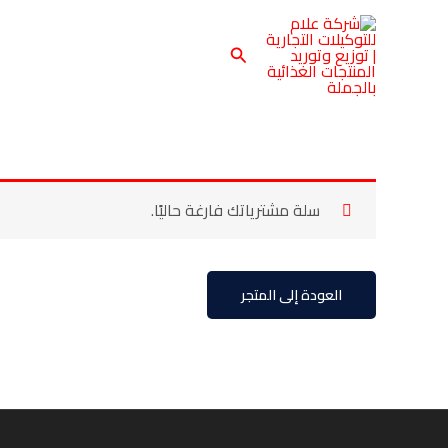
خطي
لى
البحث
لمحتوى
سلة مشترياتك فارغة حاليًا.
العودة إلى المتجر