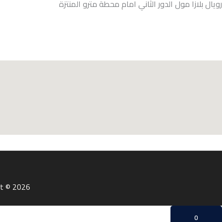
رويال بلازا مول الدور الثاني امام محطة مترو المنتزة
Copyright © 2026 | شركة علام للتوكيلات التجاري
0