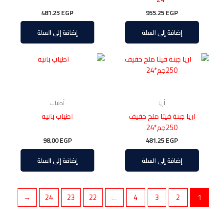
481.25
EGP
955.25
EGP
إضافة إلى السلة
إضافة إلى السلة
أريا
أطياب
اريا جبنة فيتا ملح خفيف
اطياب بانيه
250جم*24
98.00
EGP
481.25
EGP
إضافة إلى السلة
إضافة إلى السلة
←
24
23
22
…
4
3
2
1