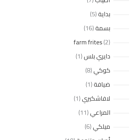
بداية
5
بسمة
16
farm frites
2
دايري بلس
1
كوكي
8
ضيافة
1
لافاشكيري
1
المراعي
11
ميلكي
6