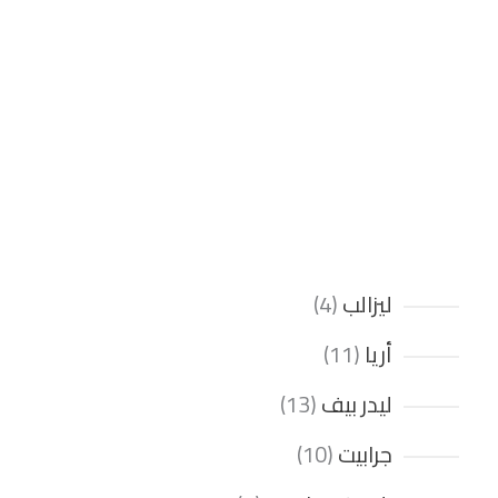
ليزالب
4
أريا
11
ليدر بيف
13
جرابيت
10