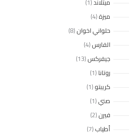
ميتلاند
1
ميزة
4
حلواني اخوان
8
الفارس
4
جيفركس
13
روتانا
1
كريبتو
1
صني
1
فيرن
2
أطياب
7