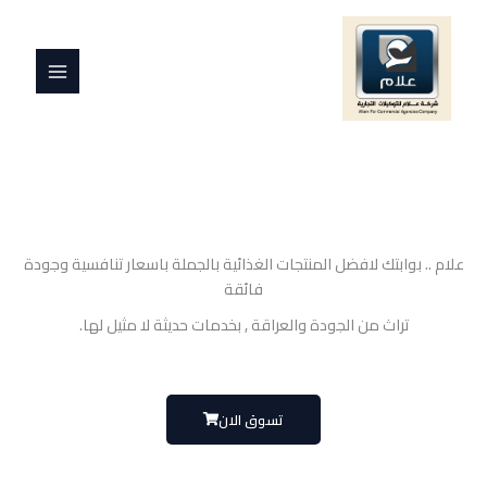
خطي
MAIN
لى
MENU
لمحتوى
علام .. بوابتك لافضل المنتجات الغذائية بالجملة باسعار تنافسية وجودة
فائقة
تراث من الجودة والعراقة , بخدمات حديثة لا مثيل لها.
تسوق الان