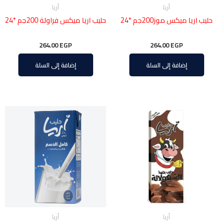
أريا
أريا
حليب اريا ميكس موز200جم *24
حليب اريا ميكس فراولة 200جم *24
264.00
EGP
264.00
EGP
إضافة إلى السلة
إضافة إلى السلة
أريا
أريا