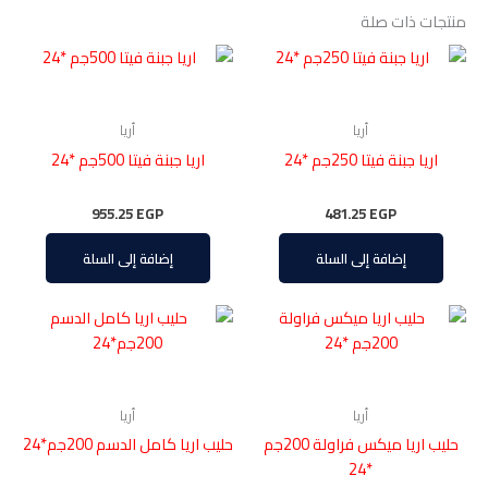
منتجات ذات صلة
أريا
أريا
اريا جبنة فيتا 250جم *24
اريا جبنة فيتا 500جم *24
955.25
EGP
481.25
EGP
إضافة إلى السلة
إضافة إلى السلة
أريا
أريا
حليب اريا ميكس فراولة 200جم
حليب اريا كامل الدسم 200جم*24
*24