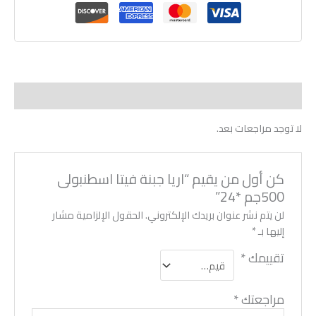
مراجعات (0)
لا توجد مراجعات بعد.
كن أول من يقيم “اريا جبنة فيتا اسطنبولى
500جم *24”
لن يتم نشر عنوان بريدك الإلكتروني.
الحقول الإلزامية مشار
إليها بـ
*
تقييمك
*
مراجعتك
*