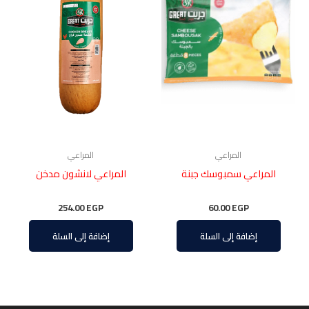
المراعي
المراعي
المراعي سمبوسك جبنة
المراعي لانشون مدخن
254.00
EGP
60.00
EGP
إضافة إلى السلة
إضافة إلى السلة