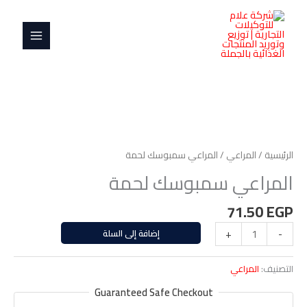
خطي
MAIN
لحمة
لى
MENU
لمحتوى
كمية
المراعي
سمبوسك
الرئيسية
/
المراعي
/ المراعي سمبوسك لحمة
لحمة
المراعي سمبوسك لحمة
71.50
EGP
-
+
إضافة إلى السلة
التصنيف:
المراعي
Guaranteed Safe Checkout