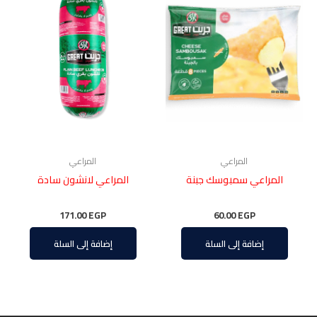
المراعي
المراعي
المراعي سمبوسك جبنة
المراعي لانشون سادة
171.00
EGP
60.00
EGP
إضافة إلى السلة
إضافة إلى السلة