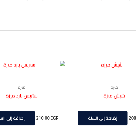
ميزة
ميزة
شيش ميزة
ستربس بارد ميزة
210.00
EGP
208
إضافة إلى السلة
إضافة إلى الس