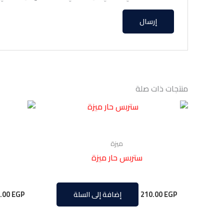
منتجات ذات صلة
ميزة
ستربس حار ميزة
.00
EGP
210.00
EGP
إضافة إلى السلة