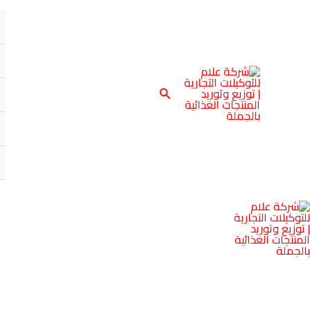
خطي
لى
لمحتوى
البحث