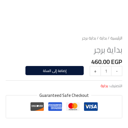
الرئيسية
/
بداية
/ بداية برجر
بداية برجر
460.00
EGP
-
+
إضافة إلى السلة
التصنيف:
بداية
Guaranteed Safe Checkout