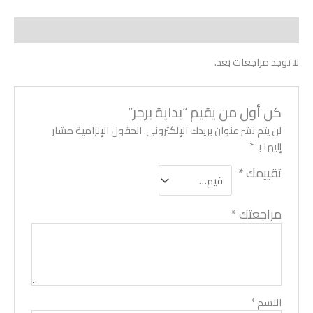
مراجعات (0)
لا توجد مراجعات بعد.
كن أول من يقيم “بداية برجر”
لن يتم نشر عنوان بريدك الإلكتروني.
الحقول الإلزامية مشار
إليها بـ
*
تقييمك
*
مراجعتك
*
الاسم
*