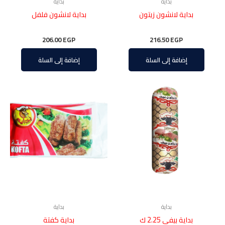
بداية
بداية
بداية لانشون زيتون
بداية لانشون فلفل
206.00
EGP
216.50
EGP
إضافة إلى السلة
إضافة إلى السلة
بداية
بداية
بداية بيفي 2.25 ك
بداية كفتة