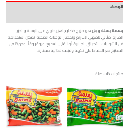
الوصف
مراجعات (0)
بسمة بسلة وجزر
هو مزيج خضار جاهز يحتوي على البسلة والجزر
الطازج، مثالي للطهي السريع وتحضير الوجبات الصحية. يمكن استخدامه
في الشوربات، الأطباق الجانبية، أو القلي السريع، ويوفر وقتًا وجهدًا في
المطبخ مع الحفاظ على نكهة وقيمة غذائية ممتازة.
منتجات ذات صلة