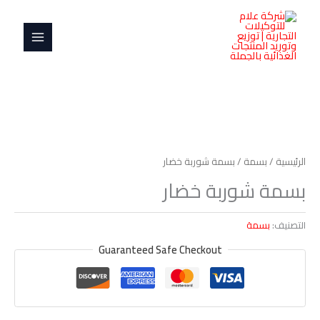
خطي
MAIN
لى
MENU
لمحتوى
الرئيسية
/
بسمة
/ بسمة شوربة خضار
بسمة شوربة خضار
التصنيف:
بسمة
Guaranteed Safe Checkout