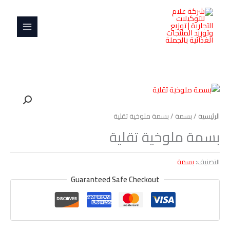
خطي
MAIN
لى
MENU
لمحتوى
الرئيسية
/
بسمة
/ بسمة ملوخية تقلية
بسمة ملوخية تقلية
التصنيف:
بسمة
Guaranteed Safe Checkout