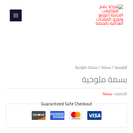
خطي
MAIN
لى
MENU
لمحتوى
الرئيسية
/
بسمة
/ بسمة ملوخية
بسمة ملوخية
التصنيف:
بسمة
Guaranteed Safe Checkout