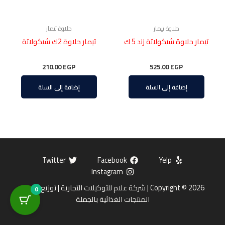
حلاوة تيمار
حلاوة تيمار
تيمار حلاوة شيكولاتة زند 5 ك
تيمار حلاوة 2ك شيكولاتة
210.00
EGP
525.00
EGP
إضافة إلى السلة
إضافة إلى السلة
Twitter
Facebook
Yelp
Instagram
Copyright © 2026 | شركة علام للتوكيلات التجارية | توزيع وتوريد
0
المنتجات الغذائية بالجملة