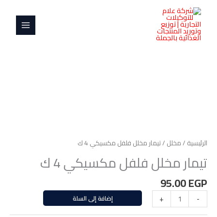
خطي
MAIN
فلفل
لى
مكسيكي
MENU
لمحتوى
4
ك
كمية
تيمار
مخلل
فلفل
مكسيكي
4
الرئيسية
/
مخلل
/ تيمار مخلل فلفل مكسيكي 4 ك
ك
تيمار مخلل فلفل مكسيكي 4 ك
95.00
EGP
-
+
إضافة إلى السلة