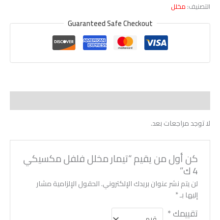
التصنيف:
مخلل
Guaranteed Safe Checkout
مراجعات (0)
لا توجد مراجعات بعد.
كن أول من يقيم “تيمار مخلل فلفل مكسيكي
4 ك”
لن يتم نشر عنوان بريدك الإلكتروني.
الحقول الإلزامية مشار
إليها بـ
*
تقييمك
*