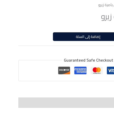
امية زيرو
يرو
إضافة إلى السلة
Guaranteed Safe Checkout