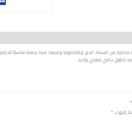
ارة من البسلة، الجزر، والفاصوليا وغيرها، مما يجعله مناسبًا لتحض
يمه كطبق جانبي مغذي ولذيذ.
ر إليها بـ
*