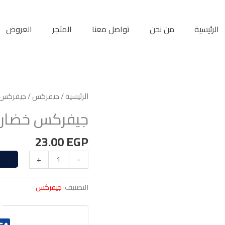
الرئيسية
من نحن
تواصل معنا
المتجر
العروض
الرئيسية
/
جيفركس
/ جيفركس 
جيفركس خضار
23.00
EGP
+
-
التصنيف:
جيفركس