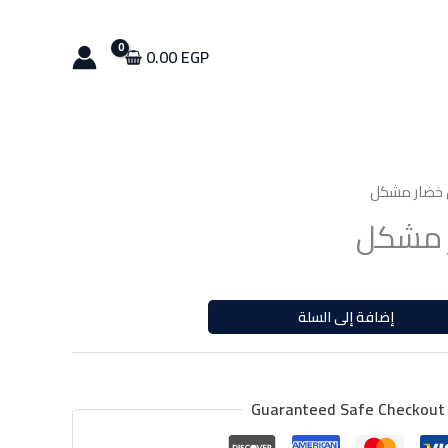
خضار
مشكل
0.00
EGP
خضار مشكل
 مشكل
إضافة إلى السلة
Guaranteed Safe Checkout