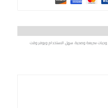
ير وجبات سريعة وصحية. سهل الاستخدام ويوفر وقت