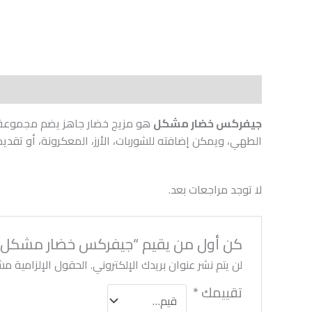
الوصف
مراجعات (0)
جيفركس خضار مشكل
هو مزيج خضار جاهز يضم مجموعة مخت
الطهي، ويمكن إضافته للشوربات، الأرز، المعكرونة، أو تقد
لا توجد مراجعات بعد.
كن أول من يقيم “جيفركس خضار مشكل”
لن يتم نشر عنوان بريدك الإلكتروني.
الحقول الإلزامية مشا
تقييمك
*