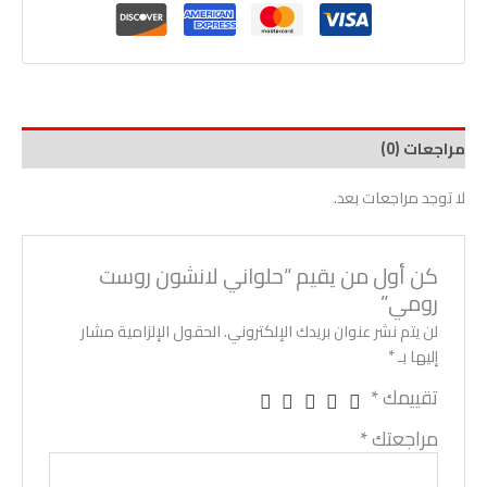
مراجعات (0)
لا توجد مراجعات بعد.
كن أول من يقيم “حلواني لانشون روست
رومي”
لن يتم نشر عنوان بريدك الإلكتروني.
الحقول الإلزامية مشار
إليها بـ
*
تقييمك
*
مراجعتك
*