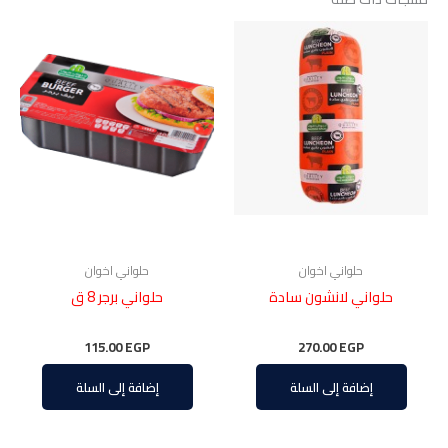
حلواني اخوان
حلواني اخوان
حلواني لانشون سادة
حلواني برجر 8 ق
115.00
EGP
270.00
EGP
إضافة إلى السلة
إضافة إلى السلة