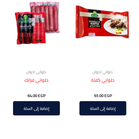
حلواني اخوان
حلواني اخوان
حلواني كفتة
حلواني فرانك
64.00
EGP
93.00
EGP
إضافة إلى السلة
إضافة إلى السلة