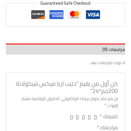
Guaranteed Safe Checkout
مراجعات (0)
لا توجد مراجعات بعد.
كن أول من يقيم “حليب اريا ميكس شيكولاتة
200جم*24”
لن يتم نشر عنوان بريدك الإلكتروني.
الحقول الإلزامية مشار
إليها بـ
*
تقييمك
*
مراجعتك
*