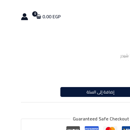
شيدر
0.00
EGP
 شيدر
إضافة إلى السلة
Guaranteed Safe Checkout