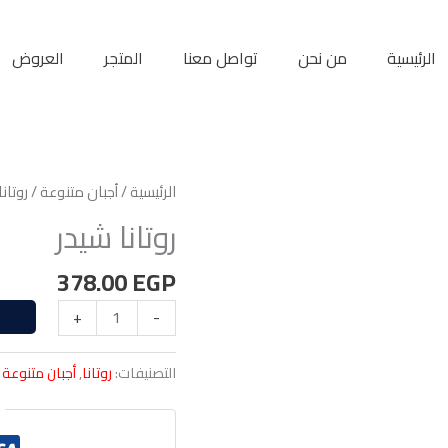
الرئيسية
من نحن
تواصل معنا
المتجر
العروض
الرئيسية
/
أجبان متنوعة
/ روتانا
روتانا شيدر
378.00
EGP
+
-
التصنيفات:
روتانا
,
أجبان متنوعة