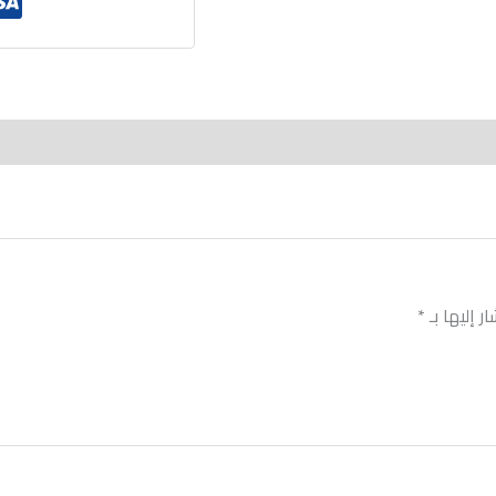
ر إليها بـ
*