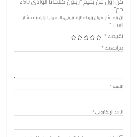
كن أول من يقيم “زيتون كلاماتا الوادي 250
جم”
لن يتم نشر عنوان بريدك الإلكتروني.
الحقول الإلزامية مشار
إليها بـ
*
تقييمك
*
مراجعتك
*
الاسم
*
البريد الإلكتروني
*