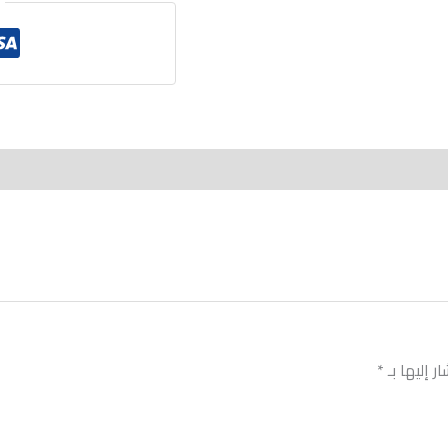
ر إليها بـ
*