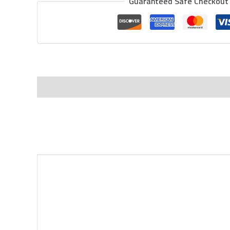
Guaranteed Safe Checkout