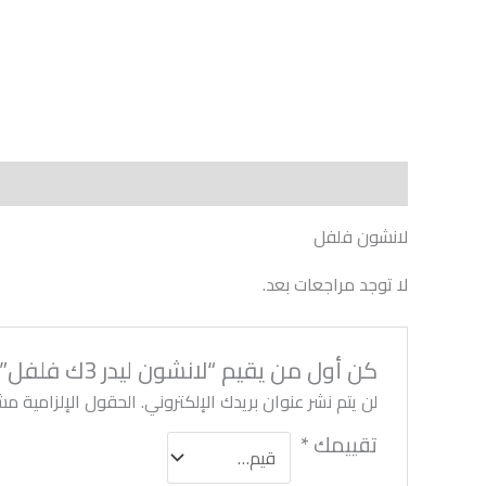
الوصف
مراجعات (0)
لانشون فلفل
لا توجد مراجعات بعد.
كن أول من يقيم “لانشون ليدر 3ك فلفل”
لن يتم نشر عنوان بريدك الإلكتروني.
الحقول الإلزامية مشا
تقييمك
*