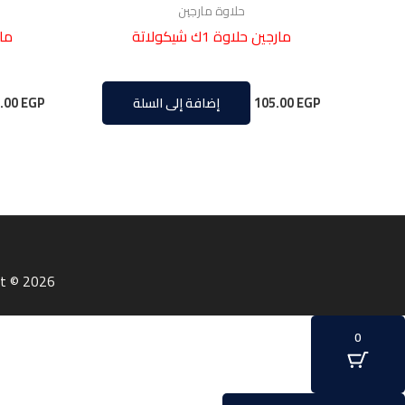
حلاوة مارجين
مارجين حلاوة 1ك شيكولاتة
مارج
.00
EGP
105.00
EGP
إضافة إلى السلة
Copyright © 2026 | شركة علام للتوكيلات التجاري
0