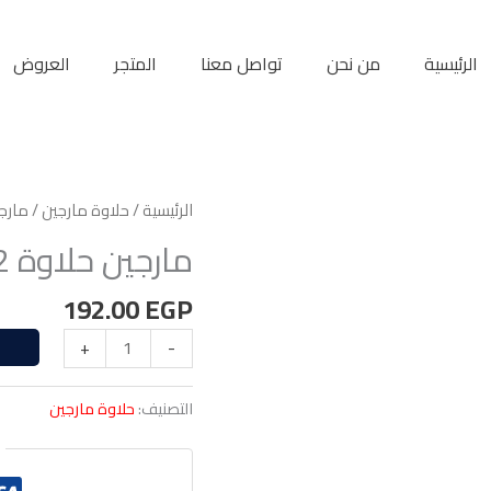
الرئيسية
من نحن
تواصل معنا
المتجر
العروض
الرئيسية
/
حلاوة مارجين
/ مارجين 
مارجين حلاوة 2ك سادة
192.00
EGP
+
-
التصنيف:
حلاوة مارجين