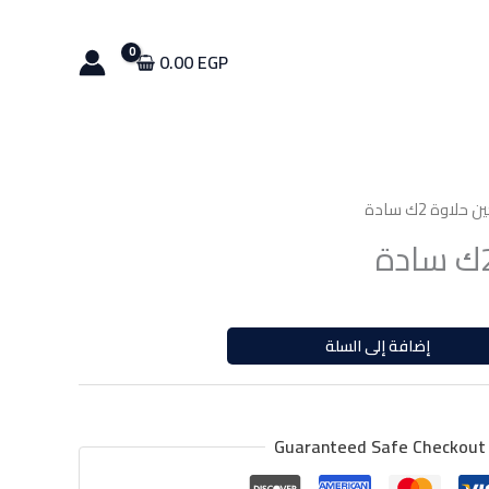
حلاوة
2ك
سادة
0.00
EGP
حلاوة 2ك سادة
إضافة إلى السلة
Guaranteed Safe Checkout