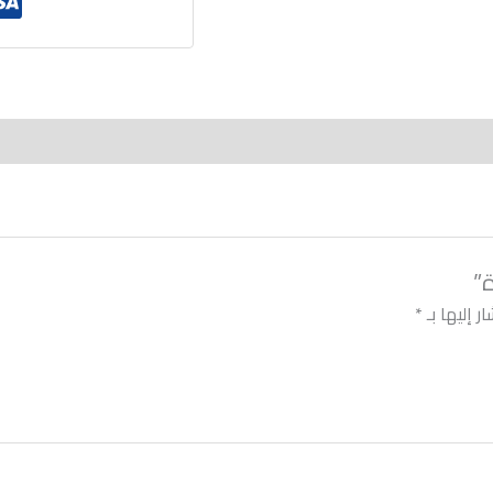
ر إليها بـ
*