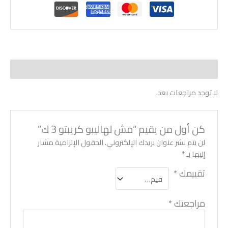
مراجعات (0)
لا توجد مراجعات بعد.
كن أول من يقيم “مش لهاليبو كريبتو 3 ك”
لن يتم نشر عنوان بريدك الإلكتروني.
الحقول الإلزامية مشار
إليها بـ
*
تقييمك
*
مراجعتك
*