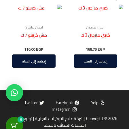
اجبان مارجين
اجبان مارجين
كيري مارجين 3 ك
مش كريبتو 7 ك
110.00
EGP
168.75
EGP
إضافة إلى السلة
إضافة إلى السلة
Twitter
Facebook
Yelp
Instagram
Copyright © 2026 | شركة علام للتوكيلات التجارية | توزيع وتوريد
0
المنتجات الغذائية بالجملة