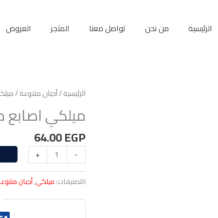
الرئيسية
من نحن
تواصل معنا
المتجر
العروض
الرئيسية
/
أجبان متنوعة
/ ميلكي ا
ميلكي اصابع موزريلا
64.00
EGP
+
-
التصنيفات:
ميلكي
,
أجبان متنوع