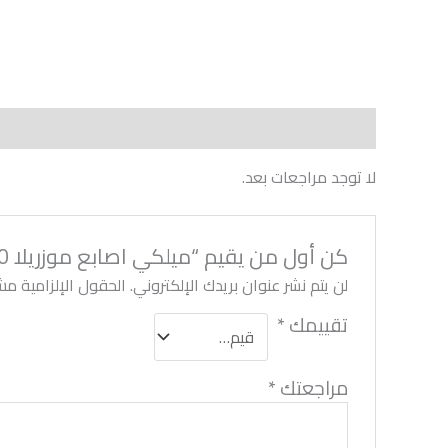
مراجعات (0)
لا توجد مراجعات بعد.
كن أول من يقيم “ميلكي اصابع موزريلا 500 جم”
لن يتم نشر عنوان بريدك الإلكتروني.
الحقول الإلزامية مشا
تقييمك
*
مراجعتك
*