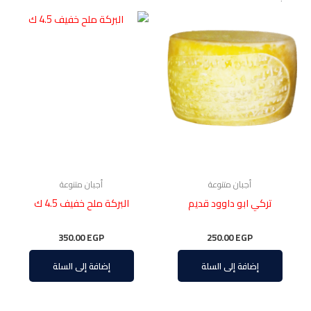
أجبان متنوعة
أجبان متنوعة
تركي ابو داوود قديم
البركة ملح خفيف 4.5 ك
350.00
EGP
250.00
EGP
إضافة إلى السلة
إضافة إلى السلة