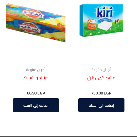
أجبان متنوعة
أجبان متنوعة
مشط كيري 6 ق
جبنالكو شيستر
86.90
EGP
750.00
EGP
إضافة إلى السلة
إضافة إلى السلة