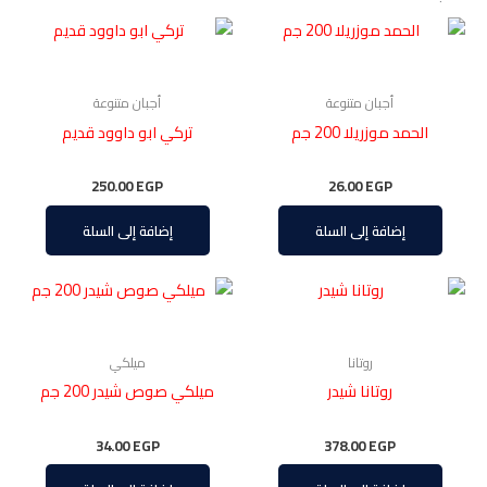
أجبان متنوعة
أجبان متنوعة
الحمد موزريلا 200 جم
تركي ابو داوود قديم
250.00
EGP
26.00
EGP
إضافة إلى السلة
إضافة إلى السلة
روتانا
ميلكي
روتانا شيدر
ميلكي صوص شيدر 200 جم
34.00
EGP
378.00
EGP