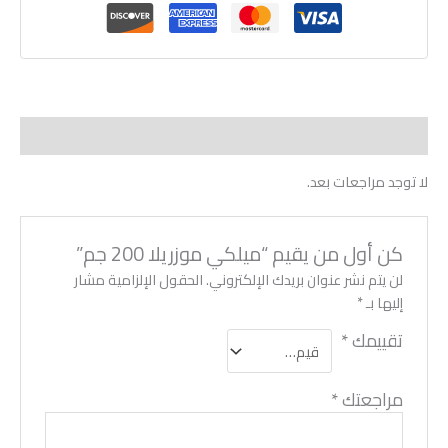
مراجعات (0)
لا توجد مراجعات بعد.
كن أول من يقيم “ميلكي موزريلا 200 جم”
لن يتم نشر عنوان بريدك الإلكتروني.
الحقول الإلزامية مشار
إليها بـ
*
تقييمك
*
مراجعتك
*