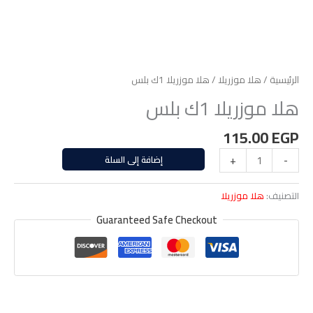
الرئيسية
/
هلا موزريلا
/ هلا موزريلا 1ك بلس
هلا موزريلا 1ك بلس
115.00
EGP
-
+
إضافة إلى السلة
التصنيف:
هلا موزريلا
Guaranteed Safe Checkout