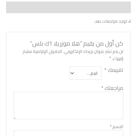
مراجعات (0)
لا توجد مراجعات بعد.
كن أول من يقيم “هلا موزريلا 1ك بلس”
لن يتم نشر عنوان بريدك الإلكتروني.
الحقول الإلزامية مشار
إليها بـ
*
تقييمك
*
مراجعتك
*
الاسم
*