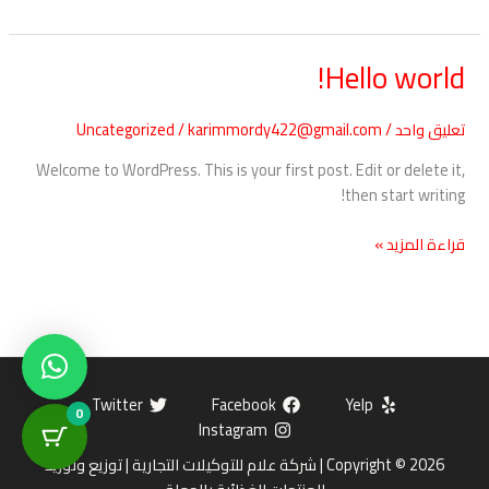
Hello world!
Hello
world!
تعليق واحد
/
karimmordy422@gmail.com
/
Uncategorized
Welcome to WordPress. This is your first post. Edit or delete it,
then start writing!
قراءة المزيد »
Twitter
Facebook
Yelp
0
Instagram
Copyright © 2026 | شركة علام للتوكيلات التجارية | توزيع وتوريد