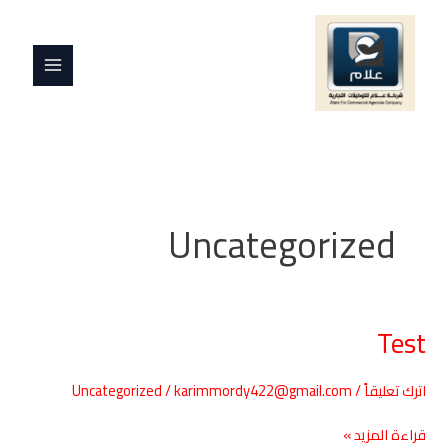
خطي
MAIN
لى
MENU
لمحتوى
Uncategorized
Test
Test
اترك تعليقاً
/
karimmordy422@gmail.com
/
Uncategorized
قراءة المزيد »