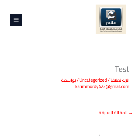
خطي
MAIN
لى
MENU
لمحتوى
Test
اترك تعليقاً
/
Uncategorized
/ بواسطة
karimmordy422@gmail.com
→
المقالة السابقة