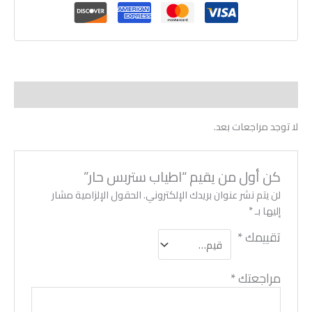
مراجعات (0)
لا توجد مراجعات بعد.
كن أول من يقيم “اطياب ستربس حار”
لن يتم نشر عنوان بريدك الإلكتروني.
الحقول الإلزامية مشار
إليها بـ
*
تقييمك
*
مراجعتك
*