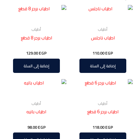
أطياب
أطياب
اطياب ناجتس
اطياب برجر 8 قطع
129.00
EGP
110.00
EGP
إضافة إلى السلة
إضافة إلى السلة
أطياب
أطياب
اطياب برجر 6 قطع
اطياب بانيه
98.00
EGP
118.00
EGP