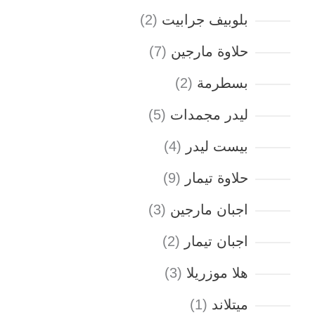
بلوبيف جرابيت
2
حلاوة مارجين
7
بسطرمة
2
ليدر مجمدات
5
بيست ليدر
4
حلاوة تيمار
9
اجبان مارجين
3
اجبان تيمار
2
هلا موزريلا
3
ميتلاند
1