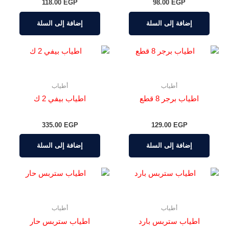
118.00
EGP
98.00
EGP
إضافة إلى السلة
إضافة إلى السلة
أطياب
أطياب
اطياب برجر 8 قطع
اطياب بيفي 2 ك
335.00
EGP
129.00
EGP
إضافة إلى السلة
إضافة إلى السلة
أطياب
أطياب
اطياب ستربس بارد
اطياب ستربس حار