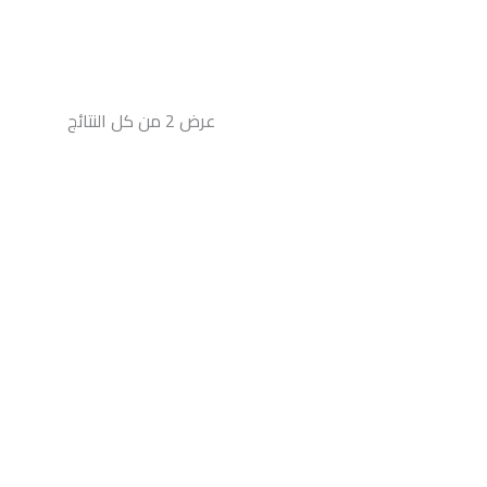
عرض ⁦2⁩ من كل النتائج