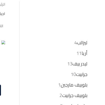
الرئ
اجبا
ليزالب
4
أريا
11
ليدر بيف
13
جرابيت
10
بلوبيف مارجين
1
بلوبيف جرابيت
2