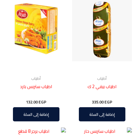
أطياب
أطياب
اطياب بيفي 2 ك
اطياب ستربس بارد
132.00
EGP
335.00
EGP
إضافة إلى السلة
إضافة إلى السلة