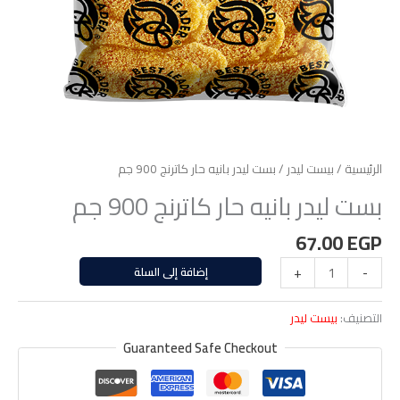
الرئيسية
/
بيست ليدر
/ بست ليدر بانيه حار كاترنج 900 جم
بست ليدر بانيه حار كاترنج 900 جم
67.00
EGP
-
+
إضافة إلى السلة
التصنيف:
بيست ليدر
Guaranteed Safe Checkout