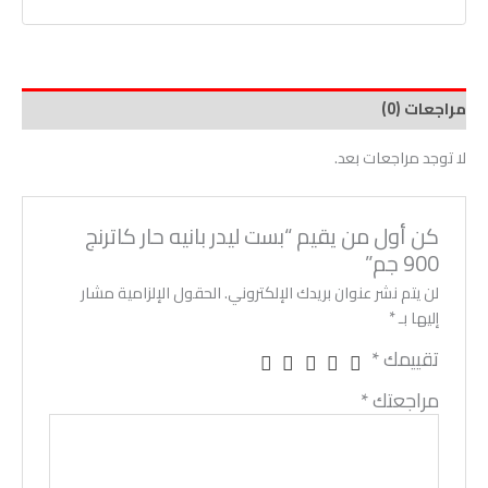
مراجعات (0)
لا توجد مراجعات بعد.
كن أول من يقيم “بست ليدر بانيه حار كاترنج
900 جم”
لن يتم نشر عنوان بريدك الإلكتروني.
الحقول الإلزامية مشار
إليها بـ
*
تقييمك
*
مراجعتك
*