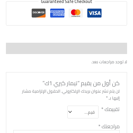
Guaranteed Safe Checkout
مراجعات (0)
لا توجد مراجعات بعد.
كن أول من يقيم “تيمار كيري 1ك”
لن يتم نشر عنوان بريدك الإلكتروني.
الحقول الإلزامية مشار
إليها بـ
*
تقييمك
*
مراجعتك
*