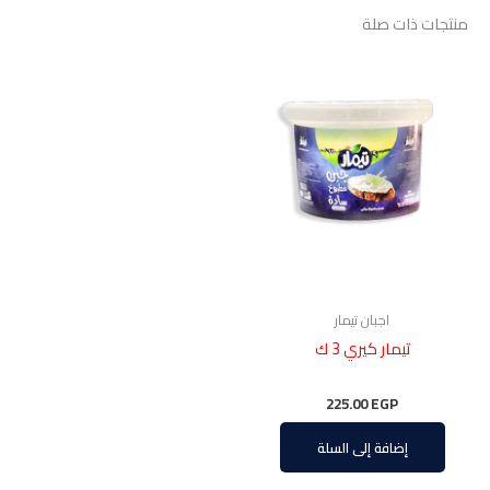
منتجات ذات صلة
اجبان تيمار
تيمار كيري 3 ك
225.00
EGP
إضافة إلى السلة