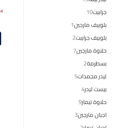
بس
جرابيت
10
بلوبيف مارجين
1
بلوبيف جرابيت
2
حلاوة مارجين
7
بسطرمة
2
ليدر مجمدات
5
بيست ليدر
4
حلاوة تيمار
9
اجبان مارجين
3
اجبان تيمار
2