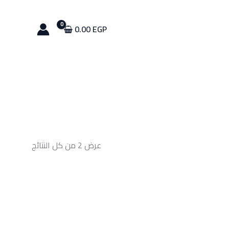
0.00
EGP
عرض ⁦2⁩ من كل النتائج