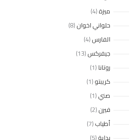
ميزة
4
حلواني اخوان
8
الفارس
4
جيفركس
13
روتانا
1
كريبتو
1
صني
1
فيرن
2
أطياب
7
بداية
5