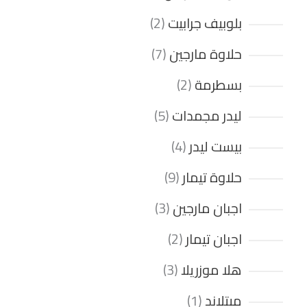
بلوبيف جرابيت
2
حلاوة مارجين
7
بسطرمة
2
ليدر مجمدات
5
بيست ليدر
4
حلاوة تيمار
9
اجبان مارجين
3
اجبان تيمار
2
هلا موزريلا
3
ميتلاند
1