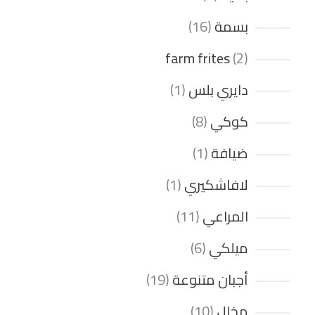
بسمة
16
farm frites
2
دايري بلس
1
كوكي
8
ضيافة
1
لافاشكيري
1
المراعي
11
ميلكي
6
أجبان متنوعة
19
مخلل
10