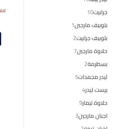
لافا
جرابيت
10
بلوبيف مارجين
1
بلوبيف جرابيت
2
حلاوة مارجين
7
بسطرمة
2
ليدر مجمدات
5
بيست ليدر
4
حلاوة تيمار
9
اجبان مارجين
3
اجبان تيمار
2