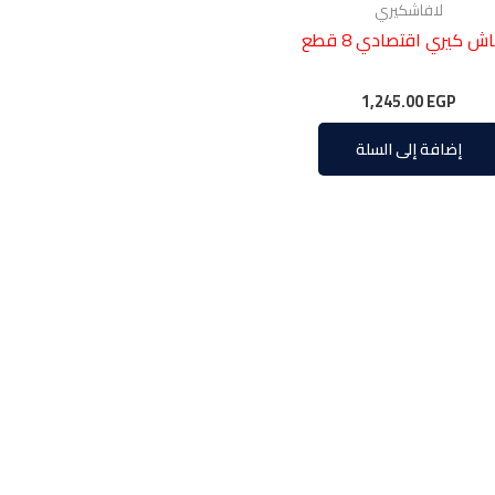
لافاشكيري
ش كيري اقتصادي 8 قطع
1,245.00
EGP
إضافة إلى السلة