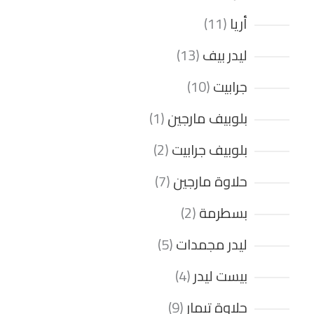
أريا
11
ليدر بيف
13
جرابيت
10
بلوبيف مارجين
1
بلوبيف جرابيت
2
حلاوة مارجين
7
بسطرمة
2
ليدر مجمدات
5
بيست ليدر
4
حلاوة تيمار
9