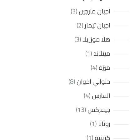
اجبان مارجين
3
اجبان تيمار
2
هلا موزريلا
3
ميتلاند
1
ميزة
4
حلواني اخوان
8
الفارس
4
جيفركس
13
روتانا
1
كريبتو
1