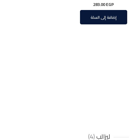
283.00
EGP
إضافة إلى السلة
ليزالب
4