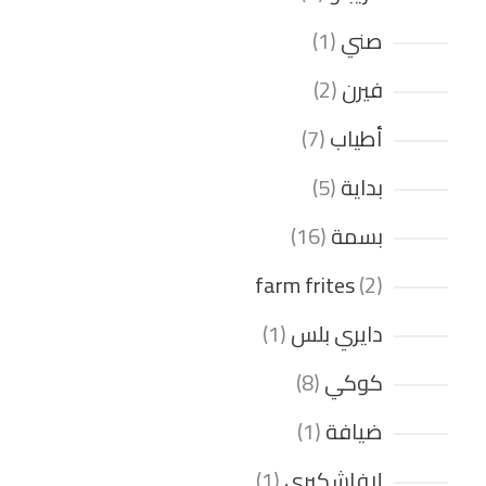
صني
1
فيرن
2
أطياب
7
بداية
5
بسمة
16
farm frites
2
دايري بلس
1
كوكي
8
ضيافة
1
لافاشكيري
1