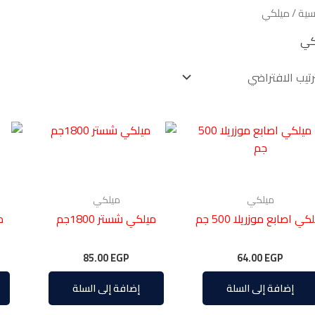
يسية
/ ميلكي
كي
ميلكي
ميلكي
كي اصابع موزريلا 500 جم
ميلكي شستر 1800جم
م
85.00
EGP
64.00
EGP
إضافة إلى السلة
إضافة إلى السلة