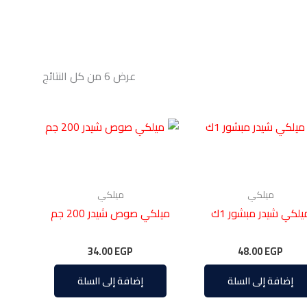
عرض ⁦6⁩ من كل النتائج
ميلكي
ميلكي
يلكي شيدر مبشور 1ك
ميلكي صوص شيدر 200 جم
34.00
EGP
48.00
EGP
إضافة إلى السلة
إضافة إلى السلة