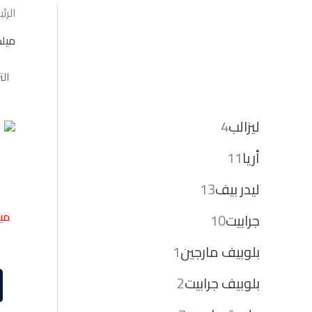
الرئ
ميل
ليزالب
4
أريا
11
ليدر بيف
13
ميل
جرابيت
10
بلوبيف مارجين
1
بلوبيف جرابيت
2